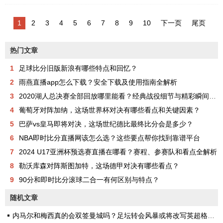
想要了解这场德甲焦点战的精彩
杯闯入八强后，他们在欧国联赛
之处，我们可以从两队状态、球
1
2
3
4
5
6
7
8
9
10
下一页
尾页
场延续了强硬风格：主打4-3-3阵
星对决、战术风格、历史交锋、
型，依赖埃里克森的中场组织和
联赛影响等多个维度来剖析： 两
热门文章
锋线的防守反击，过去6场欧国
队近期状态：谁的势头更猛？ 勒
联，丹麦取得3胜2平1负的成绩，
1
足球比分旧版新浪有哪些特点和回忆？
沃库森本赛季在主教练阿隆索的
面对法国、奥地利等队都不落下
2
雨燕直播app怎么下载？安全下载及使用指南全解析
带领下，彻底摆脱了“千年老二”的
风，防守端场均仅失0.8球，反击
3
2020湖人总决赛全部回放哪里能看？经典战役细节与精彩瞬间全解析
标签，进攻端火力全开（场均2.7
效...
4
葡萄牙对阵加纳，这场世界杯对决有哪些看点和关键因素？
球，德甲第1），防守端也异常稳
5
巴萨vs皇马即将对决，这场世纪德比最终比分会是多少？
健（场均失0.8球，德甲第2），
6
NBA即时比分直播网该怎么选？这些要点帮你找到靠谱平台
近期更是豪取联赛7连胜，核心球
7
2024 U17亚洲杯预选赛直播在哪看？赛程、参赛队和看点全解析
员维尔茨、弗林蓬状态火热，球
8
勒沃库森对阵斯图加特，这场德甲对决有哪些看点？
队在积分榜上紧追拜仁，剑指联
9
90分和即时比分滚球二合一有何区别与特点？
赛冠军。 斯图加特则呈现“进攻
强、防守弱”的特点：前锋吉拉西
随机文章
以18球领跑德甲射手榜...
内马尔和梅西真的会双签曼城吗？足坛转会风暴或将改写英超格局？