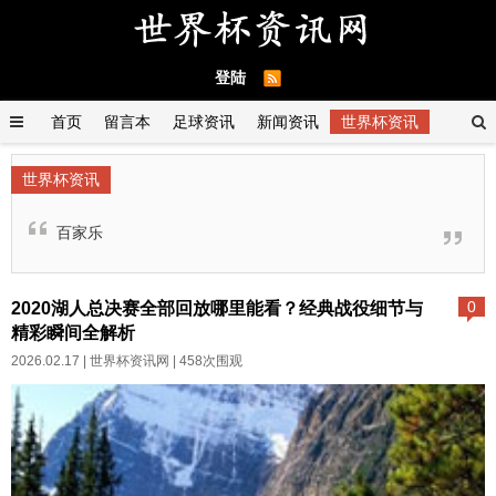
登陆
首页
留言本
足球资讯
新闻资讯
世界杯资讯
世界杯资讯
百家乐
2020湖人总决赛全部回放哪里能看？经典战役细节与
0
精彩瞬间全解析
2026.02.17 |
世界杯资讯网
| 458次围观