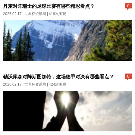
CCTV5+频道会直播部分关键场
一反应还是当年打开旧版新浪体
丹麦对阵瑞士的足球比赛有哪些精彩看点？
0
次，尤其是中国队的比赛和小组
育的瞬间，它不仅是一个看比分
2026.02.17 |
世界杯资讯网
| 419次围观
强强对话，信号稳定，解说专
的工具，更承载了一代人的足球
业，还能同步看赛事新闻和集
青春，旧版新浪足球比分到底有
锦。 咪咕视频：作为亚足联的长
哪些独特之处？又留下了哪些难
期合作伙伴，咪咕视频会全程直
忘的回忆？我们从几个维度来聊
播预选赛的...
聊。 旧版新浪足球比分的界面与
布局：简单，却“直击痛点” 放在
当丹麦的红色战袍遇上瑞士的红
今天看,旧版新浪足球比分的网页
白战衣，这场欧洲足坛的强强对
勒沃库森对阵斯图加特，这场德甲对决有哪些看点？
0
设计确实有些“复古”——没有花哨
话总是充满话题，丹麦与瑞士的
2026.02.17 |
世界杯资讯网
| 424次围观
的动效，没有满屏的广告弹窗，
足球对决，究竟会在战术、球星
甚至配色都带着早期互联网的“朴
对决和赛事格局上带来哪些惊
素感”，但在2000 - 2010年左右的
喜？我们从几个维度来拆解这场
网络环境下，它的布局却精准解
较量的核心看点。 两队近期状态
决了球迷的核心需求：...
与战术基调 丹麦队近年来的表现
堪称“北欧童话2.0”，在2022世界