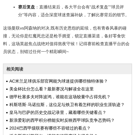
赛后复盘
：直播结束后，各大平台会有“战术复盘”“球员评
分”等内容，适合深度球迷查漏补缺，了解比赛背后的细节。
这场曼联vs阿森纳的对决,既有历史恩怨的延续，也有青春风暴的碰
撞，无论你是红魔死忠还是枪手拥趸，锁定直播渠道，备好零食饮
料，这场英超焦点战绝对值得熬夜守候！记得赛前检查直播平台的会
员状态，别错过任何一个精彩瞬间~
相关阅读
AC米兰足球俱乐部官网能为球迷提供哪些独特体验？
美金杯比分怎么看？最新赛况与解读全在这里
德甲杜塞多夫对阵波鸿，谁能在这场较量中占得先机？
科斯塔斯·马诺拉斯，这位足坛铁卫有着怎样的职业生涯轨迹？
皇马与巴萨的历史交战记录里，藏着哪些关键看点？
新浪爱彩的西甲积分榜能实时反映西甲球队竞争态势吗？
2024巴西甲级联赛有哪些不容错过的看点？