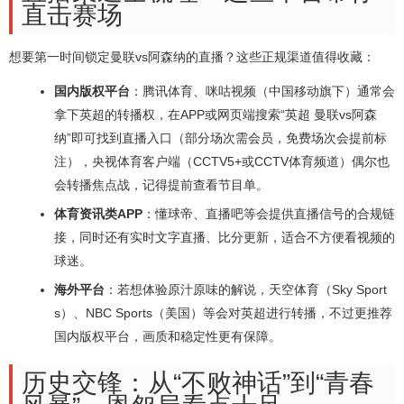
直击赛场
想要第一时间锁定曼联vs阿森纳的直播？这些正规渠道值得收藏：
国内版权平台
：腾讯体育、咪咕视频（中国移动旗下）通常会
拿下英超的转播权，在APP或网页端搜索“英超 曼联vs阿森
纳”即可找到直播入口（部分场次需会员，免费场次会提前标
注），央视体育客户端（CCTV5+或CCTV体育频道）偶尔也
会转播焦点战，记得提前查看节目单。
体育资讯类APP
：懂球帝、直播吧等会提供直播信号的合规链
接，同时还有实时文字直播、比分更新，适合不方便看视频的
球迷。
海外平台
：若想体验原汁原味的解说，天空体育（Sky Sport
s）、NBC Sports（美国）等会对英超进行转播，不过更推荐
国内版权平台，画质和稳定性更有保障。
历史交锋：从“不败神话”到“青春