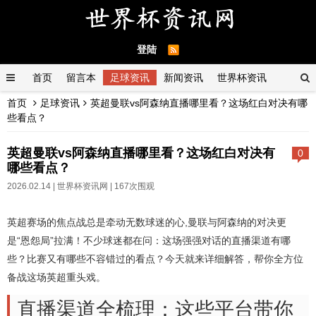
登陆
首页
留言本
足球资讯
新闻资讯
世界杯资讯
首页
足球资讯
英超曼联vs阿森纳直播哪里看？这场红白对决有哪
些看点？
英超曼联vs阿森纳直播哪里看？这场红白对决有
0
哪些看点？
2026.02.14 |
世界杯资讯网
| 167次围观
英超赛场的焦点战总是牵动无数球迷的心,曼联与阿森纳的对决更
是“恩怨局”拉满！不少球迷都在问：这场强强对话的直播渠道有哪
些？比赛又有哪些不容错过的看点？今天就来详细解答，帮你全方位
备战这场英超重头戏。
直播渠道全梳理：这些平台带你