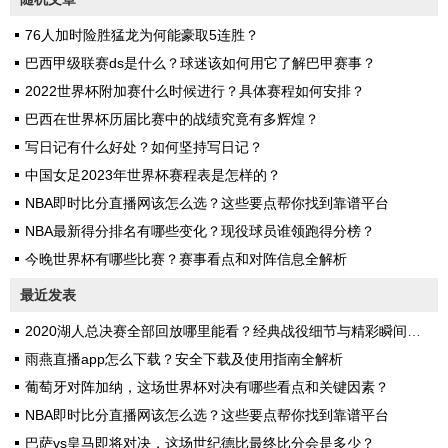
76人加时险胜猛龙为何能豪取5连胜？
巴西甲级联赛ds是什么？球迷该如何用它了解巴甲赛事？
2022世界杯附加赛什么时候进行？具体赛程如何安排？
巴西在世界杯历届比赛中的战绩究竟有多辉煌？
写日记有什么好处？如何坚持写日记？
中国女足2023年世界杯赛程表是怎样的？
NBA即时比分直播网该怎么选？这些要点帮你找到靠谱平台
NBA最新得分排名有哪些变化？现役球员谁领跑得分榜？
今晚世界杯有哪些比赛？赛事看点和对阵信息全解析
最近发表
2020湖人总决赛全部回放哪里能看？经典战役细节与精彩瞬间全解析
雨燕直播app怎么下载？安全下载及使用指南全解析
葡萄牙对阵加纳，这场世界杯对决有哪些看点和关键因素？
NBA即时比分直播网该怎么选？这些要点帮你找到靠谱平台
巴萨vs皇马即将对决，这场世纪德比最终比分会是多少？