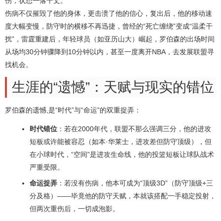
伤，状态一落千丈。
伤病不仅摧毁了他的身体，更击溃了他的信心，复出后，他的移动速
度大幅变慢，防守时的横移不再迅捷，曾经的“死亡缠绕”变成“温柔干
扰”，雷霆重建后，年轻球员（如亚历山大）崛起，罗伯森的出场时间
从场均30分钟骤降到10分钟以内，甚至一度离开NBA，去发展联盟寻
找机会。
生涯的“遗憾”：天赋与现实的错位
罗伯森的遗憾,是“时代”与“命运”的双重捉弄：
时代错位
：若在2000年代，联盟不那么强调三分，他的进攻
短板或许能被容忍（如本·华莱士，进攻差但防守顶级），但
在小球时代，“空间”是进攻生命线，他的投篮短板让球队战术
严重受限。
命运捉弄
：若没有伤病，他本可成为“顶级3D”（防守顶级+三
分及格）——毕竟他的防守天赋，本就该搭配一手稳定投射，
但两次重伤后，一切成泡影。