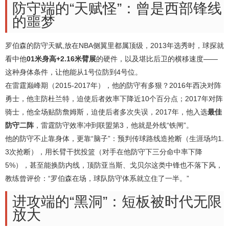
防守端的“天赋怪”：曾是西部锋线
的噩梦
罗伯森的防守天赋,放在NBA侧翼里都属顶级，2013年选秀时，球探就
看中他
01米身高+2.16米臂展
的硬件，以及堪比后卫的横移速度——
这种身体条件，让他能从1号位防到4号位。
在雷霆巅峰期（2015-2017年），他的防守有多狠？2016年西决对阵
勇士，他主防杜兰特，迫使后者效率下降近10个百分点；2017年对阵
骑士，他全场贴防詹姆斯，迫使后者多次失误，2017年，他入选
最佳
防守二阵
，雷霆防守效率冲到联盟第3，他就是外线“铁闸”。
他的防守不止靠身体，更靠“脑子”：预判传球路线造抢断（生涯场均1.
3次抢断），用长臂干扰投篮（对手在他防守下三分命中率下降
5%），甚至能换防内线，顶防亚当斯、戈贝尔这类中锋也不落下风，
教练曾评价：“罗伯森在场，球队防守体系就立住了一半。”
进攻端的“黑洞”：短板被时代无限
放大