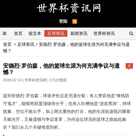
登陆
首页
留言本
足球资讯
新闻资讯
世界杯资讯
首页
足球资讯
安德烈·罗伯森，他的篮球生涯为何充满争议与遗
憾？
安德烈·罗伯森，他的篮球生涯为何充满争议与遗
0
憾？
2026.02.14 |
世界杯资讯网
| 175次围观
提到安德烈·罗伯森，球迷评价总是充满分裂：有人赞叹他是“锋线防
守鬼才”，能锁死联盟顶级得分手；也有人吐槽他是“进攻黑洞”，持球
犹豫、空位不敢出手，加上两次重伤的打击，他的生涯轨迹既闪耀着
天赋光芒，又被遗憾与争议笼罩，为何这位球员的篮球之路如此曲
折？我们从几个关键维度剖析。