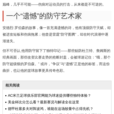
巅峰，几乎不可能——伤病对运动员的打击，从来都是不可逆的。
一个“遗憾”的防守艺术家
安德烈·罗伯森的故事，像一首充满遗憾的诗，他有顶级防守天赋，却
被进攻短板和伤病拖累；他曾是雷霆“防守图腾”，却在时代浪潮中逐
渐迷失。
但不可否认,他用防守留下了独特印记——那些贴防杜兰特、詹姆斯的
经典画面，那些改变比赛走势的抢断封盖，会被球迷记住：“哦，那个
防守超级狠的罗伯森。” 或许，“争议”与“遗憾”正是他的标签，而这份
曲折，也让他的篮球故事更具传奇色彩。
相关阅读
AC米兰足球俱乐部官网能为球迷提供哪些独特体验？
美金杯比分怎么看？最新赛况与解读全在这里
德甲杜塞多夫对阵波鸿，谁能在这场较量中占得先机？