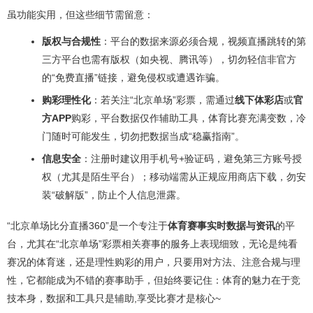
虽功能实用，但这些细节需留意：
版权与合规性
：平台的数据来源必须合规，视频直播跳转的第
三方平台也需有版权（如央视、腾讯等），切勿轻信非官方
的“免费直播”链接，避免侵权或遭遇诈骗。
购彩理性化
：若关注“北京单场”彩票，需通过
线下体彩店
或
官
方APP
购彩，平台数据仅作辅助工具，体育比赛充满变数，冷
门随时可能发生，切勿把数据当成“稳赢指南”。
信息安全
：注册时建议用手机号+验证码，避免第三方账号授
权（尤其是陌生平台）；移动端需从正规应用商店下载，勿安
装“破解版”，防止个人信息泄露。
“北京单场比分直播360”是一个专注于
体育赛事实时数据与资讯
的平
台，尤其在“北京单场”彩票相关赛事的服务上表现细致，无论是纯看
赛况的体育迷，还是理性购彩的用户，只要用对方法、注意合规与理
性，它都能成为不错的赛事助手，但始终要记住：体育的魅力在于竞
技本身，数据和工具只是辅助,享受比赛才是核心~