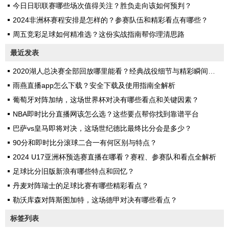
今日日职联赛哪些场次值得关注？胜负走向该如何预判？
2024非洲杯赛程安排是怎样的？参赛队伍和精彩看点有哪些？
周五竞彩足球如何精准选？这份实战指南帮你理清思路
最近发表
2020湖人总决赛全部回放哪里能看？经典战役细节与精彩瞬间全解析
雨燕直播app怎么下载？安全下载及使用指南全解析
葡萄牙对阵加纳，这场世界杯对决有哪些看点和关键因素？
NBA即时比分直播网该怎么选？这些要点帮你找到靠谱平台
巴萨vs皇马即将对决，这场世纪德比最终比分会是多少？
90分和即时比分滚球二合一有何区别与特点？
2024 U17亚洲杯预选赛直播在哪看？赛程、参赛队和看点全解析
足球比分旧版新浪有哪些特点和回忆？
丹麦对阵瑞士的足球比赛有哪些精彩看点？
勒沃库森对阵斯图加特，这场德甲对决有哪些看点？
标签列表