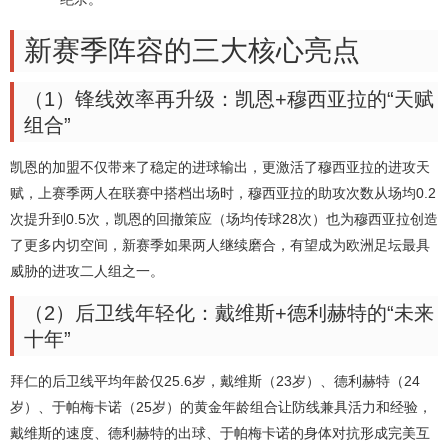
新赛季阵容的三大核心亮点
（1）锋线效率再升级：凯恩+穆西亚拉的“天赋
组合”
凯恩的加盟不仅带来了稳定的进球输出，更激活了穆西亚拉的进攻天
赋，上赛季两人在联赛中搭档出场时，穆西亚拉的助攻次数从场均0.2
次提升到0.5次，凯恩的回撤策应（场均传球28次）也为穆西亚拉创造
了更多内切空间，新赛季如果两人继续磨合，有望成为欧洲足坛最具
威胁的进攻二人组之一。
（2）后卫线年轻化：戴维斯+德利赫特的“未来
十年”
拜仁的后卫线平均年龄仅25.6岁，戴维斯（23岁）、德利赫特（24
岁）、于帕梅卡诺（25岁）的黄金年龄组合让防线兼具活力和经验，
戴维斯的速度、德利赫特的出球、于帕梅卡诺的身体对抗形成完美互