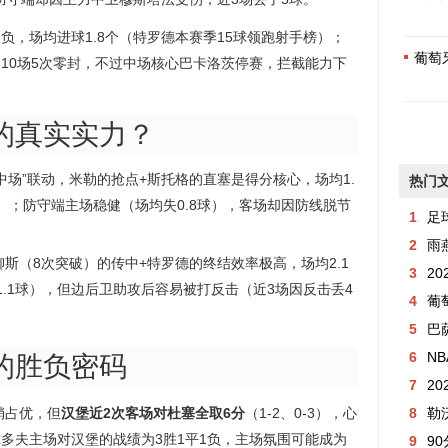
1负，场均进球1.8个（特罗德本赛季15球领跑射手榜）；
葡萄
近10场5次零封，不过中场核心巴卡洛茨停赛，拦截能力下
。
的真实实力？
中场”联动，米勒的抢点+斯托格的直塞是得分核心，场均1.
热门
球）；防守端主场稳健（场均失0.8球），客场却因防线脱节
1
足
2
雨燕
柳斯（8次突破）的传中+特罗德的终结效率极高，场均2.1
3
20
.1球），但边后卫助攻后容易被打反击（近3场因反击丢4
4
葡萄
5
巴萨
6
NB
的胜负密码
7
20
稍占优，但
汉堡近2次客场对杜塞全取6分
（1-2、0-3），心
8
勒
多夫主场对汉堡的战绩为3胜1平1负，主场氛围可能成为
9
9