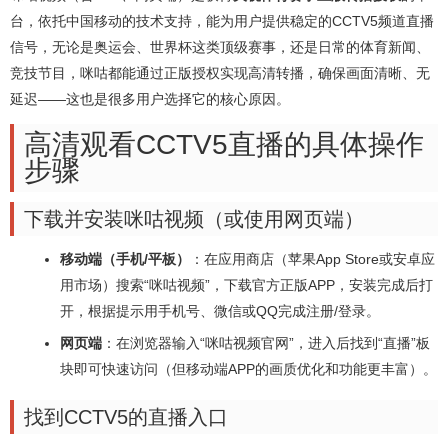
台，依托中国移动的技术支持，能为用户提供稳定的CCTV5频道直播
信号，无论是奥运会、世界杯这类顶级赛事，还是日常的体育新闻、
竞技节目，咪咕都能通过正版授权实现高清转播，确保画面清晰、无
延迟——这也是很多用户选择它的核心原因。
高清观看CCTV5直播的具体操作
步骤
下载并安装咪咕视频（或使用网页端）
移动端（手机/平板）
：在应用商店（苹果App Store或安卓应
用市场）搜索“咪咕视频”，下载官方正版APP，安装完成后打
开，根据提示用手机号、微信或QQ完成注册/登录。
网页端
：在浏览器输入“咪咕视频官网”，进入后找到“直播”板
块即可快速访问（但移动端APP的画质优化和功能更丰富）。
找到CCTV5的直播入口