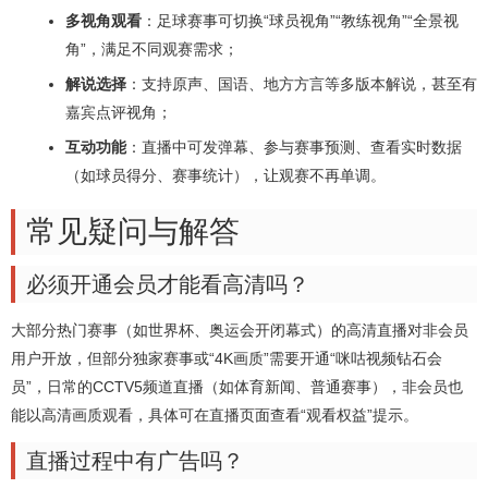
多视角观看
：足球赛事可切换“球员视角”“教练视角”“全景视
角”，满足不同观赛需求；
解说选择
：支持原声、国语、地方方言等多版本解说，甚至有
嘉宾点评视角；
互动功能
：直播中可发弹幕、参与赛事预测、查看实时数据
（如球员得分、赛事统计），让观赛不再单调。
常见疑问与解答
必须开通会员才能看高清吗？
大部分热门赛事（如世界杯、奥运会开闭幕式）的高清直播对非会员
用户开放，但部分独家赛事或“4K画质”需要开通“咪咕视频钻石会
员”，日常的CCTV5频道直播（如体育新闻、普通赛事），非会员也
能以高清画质观看，具体可在直播页面查看“观看权益”提示。
直播过程中有广告吗？