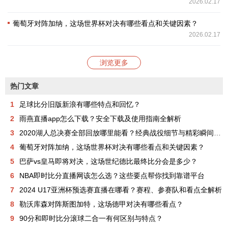
2026.02.17
葡萄牙对阵加纳，这场世界杯对决有哪些看点和关键因素？
2026.02.17
浏览更多
热门文章
1
足球比分旧版新浪有哪些特点和回忆？
2
雨燕直播app怎么下载？安全下载及使用指南全解析
3
2020湖人总决赛全部回放哪里能看？经典战役细节与精彩瞬间全解析
4
葡萄牙对阵加纳，这场世界杯对决有哪些看点和关键因素？
5
巴萨vs皇马即将对决，这场世纪德比最终比分会是多少？
6
NBA即时比分直播网该怎么选？这些要点帮你找到靠谱平台
7
2024 U17亚洲杯预选赛直播在哪看？赛程、参赛队和看点全解析
8
勒沃库森对阵斯图加特，这场德甲对决有哪些看点？
9
90分和即时比分滚球二合一有何区别与特点？