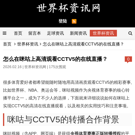
登陆
首页
留言本
足球资讯
新闻资讯
世界杯资讯
首页
世界杯资讯
怎么在咪咕上高清观看CCTV5的在线直播？
怎么在咪咕上高清观看CCTV5的在线直播？
0
2026.02.16 |
世界杯资讯网
| 175次围观
很多体育爱好者都希望能随时随地用高清画质观看CCTV5的精彩赛事,
比如世界杯、NBA、奥运会等，咪咕视频作为央视体育赛事的核心转
播平台之一，成为了不少人的选择，下面就来详细说说如何在咪咕上
实现CCTV5的高清在线直播观看，以及相关的实用技巧和注意事项。
咪咕与CCTV5的转播合作背景
咪咕视频（含APP、网页端）是获得
央视体育赛事正版转播授权
的平