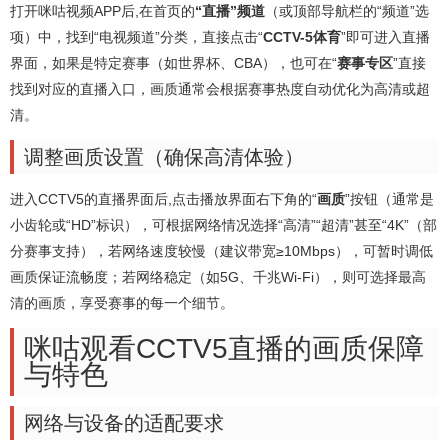
打开咪咕视频APP后,在首页的
“直播”频道
（或顶部导航栏的“频道”选
项）中，找到“电视频道”分类，直接点击“
CCTV-5体育
”即可进入直播
界面，如果是特定赛事（如世界杯、CBA），也可在“
赛事专区
”直接
找到对应的直播入口，画质通常会根据赛事热度自动优化为高清或超
清。
调整画质设置（确保高清体验）
进入CCTV5的直播界面后,点击播放界面右下角的“
画质
”按钮（通常是
小齿轮或“HD”标识），可根据网络情况选择“高清”“超清”甚至“4K”（部
分赛事支持），若网络速度较慢（建议带宽≥10Mbps），可暂时调低
画质保证流畅度；若网络稳定（如5G、千兆Wi-Fi），则可选择最高
清的画质，享受赛事的每一个细节。
咪咕观看CCTV5直播的画质保障
与特色
网络与设备的适配要求