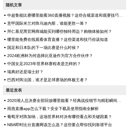
随机文章
中超鲁能比赛哪里能看360直播视频？这些合规渠道和观赛技巧更靠谱
意甲国际米兰对阵乌迪内斯，谁能更胜一筹？
拜仁慕尼黑官网商城能买到哪些独特周边？购物体验如何？
哪里能免费在线观看体育直播？这些渠道和技巧你该知道
国足和日本队的下一场比赛是什么时候？
2024欧洲杯为何选择比亚迪作为官方合作伙伴？
中国女足2023年世界杯赛程表是怎样的？
瑞典好还是瑞士好？
巴西对阵法国，谁才是足球赛场的终极王者？
最近发表
2020湖人总决赛全部回放哪里能看？经典战役细节与精彩瞬间全解析
雨燕直播app怎么下载？安全下载及使用指南全解析
葡萄牙对阵加纳，这场世界杯对决有哪些看点和关键因素？
NBA即时比分直播网该怎么选？这些要点帮你找到靠谱平台