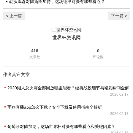
勒沃库森对阵斯图加特，这场德甲对决有哪些看点？
< 上一篇
下一篇 >
世界杯资讯网
418
0
文章数
评论数
作者其它文章
2020湖人总决赛全部回放哪里能看？经典战役细节与精彩瞬间全解
2026.02.17
雨燕直播app怎么下载？安全下载及使用指南全解析
2026.02.17
葡萄牙对阵加纳，这场世界杯对决有哪些看点和关键因素？