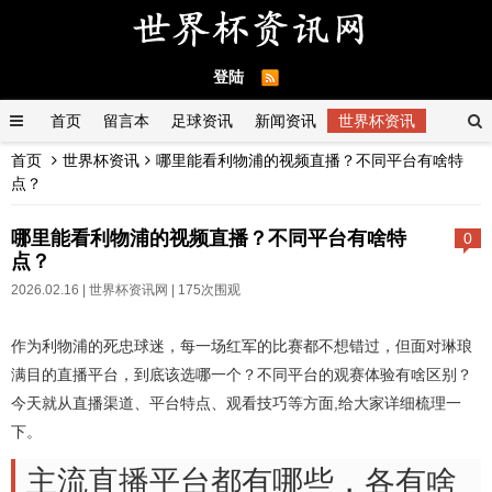
登陆
首页
留言本
足球资讯
新闻资讯
世界杯资讯
首页
世界杯资讯
哪里能看利物浦的视频直播？不同平台有啥特
点？
哪里能看利物浦的视频直播？不同平台有啥特
0
点？
2026.02.16 |
世界杯资讯网
| 175次围观
作为利物浦的死忠球迷，每一场红军的比赛都不想错过，但面对琳琅
满目的直播平台，到底该选哪一个？不同平台的观赛体验有啥区别？
今天就从直播渠道、平台特点、观看技巧等方面,给大家详细梳理一
下。
主流直播平台都有哪些，各有啥