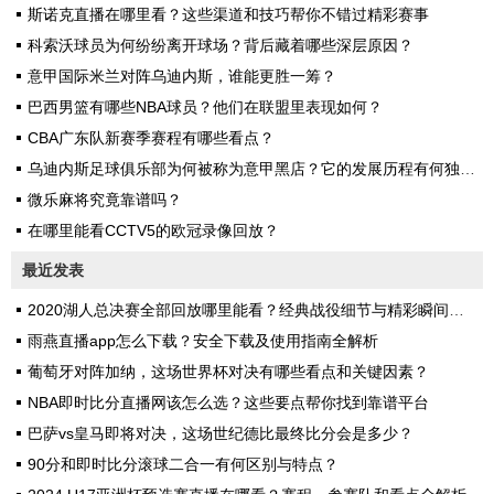
斯诺克直播在哪里看？这些渠道和技巧帮你不错过精彩赛事
科索沃球员为何纷纷离开球场？背后藏着哪些深层原因？
意甲国际米兰对阵乌迪内斯，谁能更胜一筹？
巴西男篮有哪些NBA球员？他们在联盟里表现如何？
CBA广东队新赛季赛程有哪些看点？
乌迪内斯足球俱乐部为何被称为意甲黑店？它的发展历程有何独特之处？
微乐麻将究竟靠谱吗？
在哪里能看CCTV5的欧冠录像回放？
最近发表
2020湖人总决赛全部回放哪里能看？经典战役细节与精彩瞬间全解析
雨燕直播app怎么下载？安全下载及使用指南全解析
葡萄牙对阵加纳，这场世界杯对决有哪些看点和关键因素？
NBA即时比分直播网该怎么选？这些要点帮你找到靠谱平台
巴萨vs皇马即将对决，这场世纪德比最终比分会是多少？
90分和即时比分滚球二合一有何区别与特点？