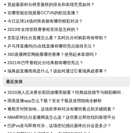
英超最新积分榜里曼联的排名和表现究竟如何？
在哪里能在线观看CCTV5的欧冠直播？
今日足球14场对阵表都有哪些精彩对决？
2023年女排世联赛赛程安排是怎样的？
竞彩足球比分直播怎么看？实时比分对购彩有啥帮助？
乒乓球直播间(5)在线直播有哪些亮点值得关注？
360直播网官网能看哪些赛事？使用起来靠谱吗？
2021年巴甲赛程比分结果都有哪些亮点？
瑞典超直播雨燕是什么？该如何通过它看瑞典超赛事？
最近发表
2020湖人总决赛全部回放哪里能看？经典战役细节与精彩瞬间全解析
雨燕直播app怎么下载？安全下载及使用指南全解析
葡萄牙对阵加纳，这场世界杯对决有哪些看点和关键因素？
NBA即时比分直播网该怎么选？这些要点帮你找到靠谱平台
巴萨vs皇马即将对决，这场世纪德比最终比分会是多少？