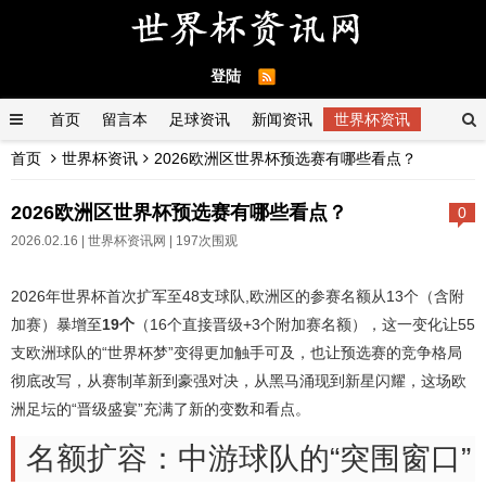
登陆
首页
留言本
足球资讯
新闻资讯
世界杯资讯
首页
世界杯资讯
2026欧洲区世界杯预选赛有哪些看点？
2026欧洲区世界杯预选赛有哪些看点？
0
2026.02.16 |
世界杯资讯网
| 197次围观
2026年世界杯首次扩军至48支球队,欧洲区的参赛名额从13个（含附
加赛）暴增至
19个
（16个直接晋级+3个附加赛名额），这一变化让55
支欧洲球队的“世界杯梦”变得更加触手可及，也让预选赛的竞争格局
彻底改写，从赛制革新到豪强对决，从黑马涌现到新星闪耀，这场欧
洲足坛的“晋级盛宴”充满了新的变数和看点。
名额扩容：中游球队的“突围窗口”