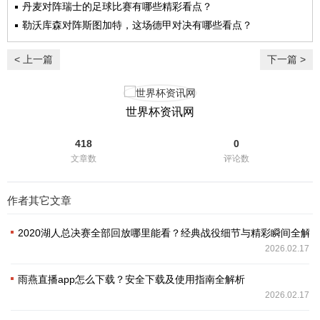
丹麦对阵瑞士的足球比赛有哪些精彩看点？
勒沃库森对阵斯图加特，这场德甲对决有哪些看点？
< 上一篇
下一篇 >
世界杯资讯网
418
0
文章数
评论数
作者其它文章
2020湖人总决赛全部回放哪里能看？经典战役细节与精彩瞬间全解
2026.02.17
雨燕直播app怎么下载？安全下载及使用指南全解析
2026.02.17