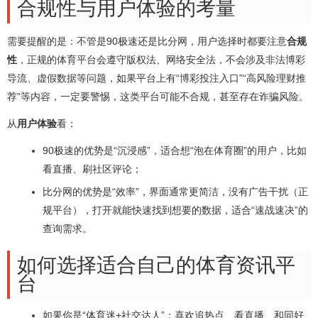
合规性与用户体验的考量
需要提醒的是：不管是90极速还是比分网，用户选择时都要注意
合规
性
，正规的体育平台会遵守版权法、网络安全法，不会涉及非法博彩
导流、虚假数据等问题，如果平台上有“博彩投注入口”“高风险理财推
荐”等内容，一定要警惕，这类平台可能不合规，甚至存在诈骗风险。
从
用户体验
看：
90极速的优势是“沉浸感”，适合想“泡在体育圈”的用户，比如
看直播、刷社区评论；
比分网的优势是“效率”，界面通常更简洁，没有广告干扰（正
规平台），打开就能快速找到想要的数据，适合“速战速决”的
查询需求。
如何选择适合自己的体育资讯平
台
如果你是“体育迷+社交达人”：喜欢追热点、看直播、和同好