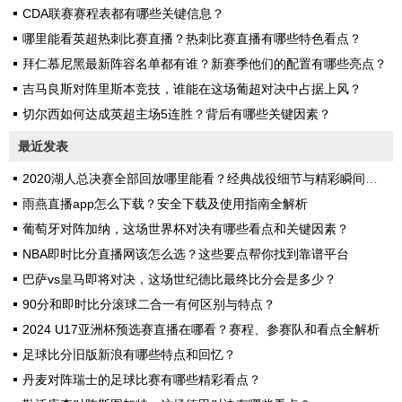
CDA联赛赛程表都有哪些关键信息？
哪里能看英超热刺比赛直播？热刺比赛直播有哪些特色看点？
拜仁慕尼黑最新阵容名单都有谁？新赛季他们的配置有哪些亮点？
吉马良斯对阵里斯本竞技，谁能在这场葡超对决中占据上风？
切尔西如何达成英超主场5连胜？背后有哪些关键因素？
最近发表
2020湖人总决赛全部回放哪里能看？经典战役细节与精彩瞬间全解析
雨燕直播app怎么下载？安全下载及使用指南全解析
葡萄牙对阵加纳，这场世界杯对决有哪些看点和关键因素？
NBA即时比分直播网该怎么选？这些要点帮你找到靠谱平台
巴萨vs皇马即将对决，这场世纪德比最终比分会是多少？
90分和即时比分滚球二合一有何区别与特点？
2024 U17亚洲杯预选赛直播在哪看？赛程、参赛队和看点全解析
足球比分旧版新浪有哪些特点和回忆？
丹麦对阵瑞士的足球比赛有哪些精彩看点？