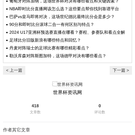
葡萄牙对阵加纳，这场世界杯对决有哪些看点和关键因素？
NBA即时比分直播网该怎么选？这些要点帮你找到靠谱平台
巴萨vs皇马即将对决，这场世纪德比最终比分会是多少？
90分和即时比分滚球二合一有何区别与特点？
2024 U17亚洲杯预选赛直播在哪看？赛程、参赛队和看点全解
析
足球比分旧版新浪有哪些特点和回忆？
丹麦对阵瑞士的足球比赛有哪些精彩看点？
勒沃库森对阵斯图加特，这场德甲对决有哪些看点？
< 上一篇
下一篇 >
世界杯资讯网
418
0
文章数
评论数
作者其它文章