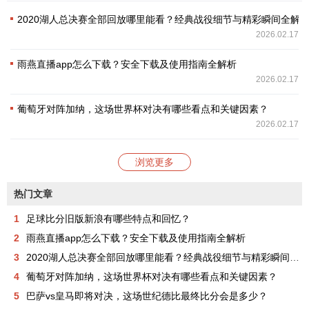
2020湖人总决赛全部回放哪里能看？经典战役细节与精彩瞬间全解
2026.02.17
雨燕直播app怎么下载？安全下载及使用指南全解析
2026.02.17
葡萄牙对阵加纳，这场世界杯对决有哪些看点和关键因素？
2026.02.17
浏览更多
热门文章
1
足球比分旧版新浪有哪些特点和回忆？
2
雨燕直播app怎么下载？安全下载及使用指南全解析
3
2020湖人总决赛全部回放哪里能看？经典战役细节与精彩瞬间全解析
4
葡萄牙对阵加纳，这场世界杯对决有哪些看点和关键因素？
5
巴萨vs皇马即将对决，这场世纪德比最终比分会是多少？