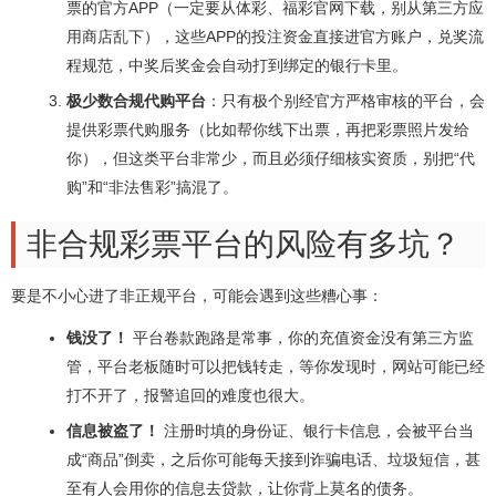
票的官方APP（一定要从体彩、福彩官网下载，别从第三方应
用商店乱下），这些APP的投注资金直接进官方账户，兑奖流
程规范，中奖后奖金会自动打到绑定的银行卡里。
极少数合规代购平台
：只有极个别经官方严格审核的平台，会
提供彩票代购服务（比如帮你线下出票，再把彩票照片发给
你），但这类平台非常少，而且必须仔细核实资质，别把“代
购”和“非法售彩”搞混了。
非合规彩票平台的风险有多坑？
要是不小心进了非正规平台，可能会遇到这些糟心事：
钱没了！
平台卷款跑路是常事，你的充值资金没有第三方监
管，平台老板随时可以把钱转走，等你发现时，网站可能已经
打不开了，报警追回的难度也很大。
信息被盗了！
注册时填的身份证、银行卡信息，会被平台当
成“商品”倒卖，之后你可能每天接到诈骗电话、垃圾短信，甚
至有人会用你的信息去贷款，让你背上莫名的债务。