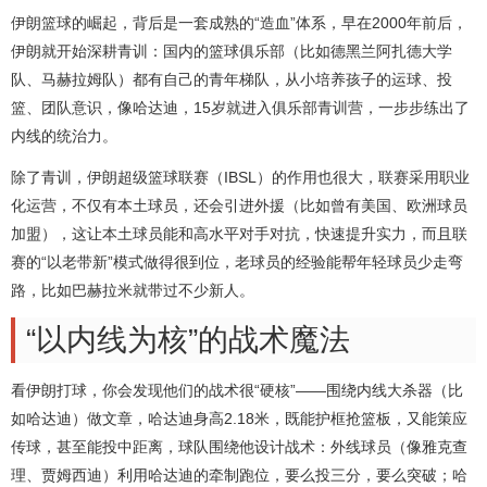
伊朗篮球的崛起，背后是一套成熟的“造血”体系，早在2000年前后，
伊朗就开始深耕青训：国内的篮球俱乐部（比如德黑兰阿扎德大学
队、马赫拉姆队）都有自己的青年梯队，从小培养孩子的运球、投
篮、团队意识，像哈达迪，15岁就进入俱乐部青训营，一步步练出了
内线的统治力。
除了青训，伊朗超级篮球联赛（IBSL）的作用也很大，联赛采用职业
化运营，不仅有本土球员，还会引进外援（比如曾有美国、欧洲球员
加盟），这让本土球员能和高水平对手对抗，快速提升实力，而且联
赛的“以老带新”模式做得很到位，老球员的经验能帮年轻球员少走弯
路，比如巴赫拉米就带过不少新人。
“以内线为核”的战术魔法
看伊朗打球，你会发现他们的战术很“硬核”——围绕内线大杀器（比
如哈达迪）做文章，哈达迪身高2.18米，既能护框抢篮板，又能策应
传球，甚至能投中距离，球队围绕他设计战术：外线球员（像雅克查
理、贾姆西迪）利用哈达迪的牵制跑位，要么投三分，要么突破；哈