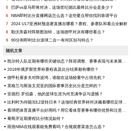
5
巴萨vs皇马即将对决，这场世纪德比最终比分会是多少？
6
NBA即时比分直播网该怎么选？这些要点帮你找到靠谱平台
7
2024 U17亚洲杯预选赛直播在哪看？赛程、参赛队和看点全解析
8
勒沃库森对阵斯图加特，这场德甲对决有哪些看点？
9
90分和即时比分滚球二合一有何区别与特点？
随机文章
凯尔特人队近期有哪些关键动态？阵容调整、赛事表现与未来展望全解析
2018年俄罗斯世界杯赛程表及比分结果都有哪些？
德甲杜塞多夫对阵波鸿，谁能在这场较量中占得先机？
英格兰与斯洛文尼亚的国际赛事历史比分是怎样的？
安德烈·罗伯森，他的篮球生涯为何充满争议与遗憾？
比利时为何能3比2逆转日本？这场经典世界杯对决藏着哪些足球智慧？
看球吧体育直播平台好用吗？用它看体育赛事有哪些优势和注意点？
葡萄牙近期赛程比分情况如何？
雨燕NBA在线观看能免费看吗？合规观赛渠道怎么选？