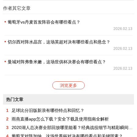
作者其它文章
葡萄牙vs丹麦首发阵容会有哪些看点？
2026.02.13
切尔西对阵水晶宫，这场英超对决有哪些看点和悬念？
2026.02.13
曼城对阵弗鲁米嫩，这场世俱杯决赛会有哪些看点？
2026.02.13
浏览更多
热门文章
1
足球比分旧版新浪有哪些特点和回忆？
2
雨燕直播app怎么下载？安全下载及使用指南全解析
3
2020湖人总决赛全部回放哪里能看？经典战役细节与精彩瞬间全解析
4
葡萄牙对阵加纳，这场世界杯对决有哪些看点和关键因素？